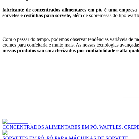
fabricante de concentrados alimentares em pó, é uma empresa fam
sorvetes e cestinhas para sorvete,
além de sobremesas do tipo waffle
Com o passar do tempo, podemos observar tendências variáveis de m
cremes para confeitaria e muito mais. As nossas tecnologias avançadas
nossos produtos são caracterizados por confiabilidade e alta qual
CONCENTRADOS ALIMENTARES EM PÓ, WAFFLES, CREP
SORVETES EM PÓ, PÓ PARA MÁQUINAS DE SORVETE