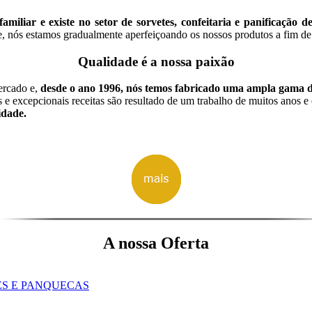
iliar e existe no setor de sorvetes, confeitaria e panificação d
, nós estamos gradualmente aperfeiçoando os nossos produtos a fim de 
Qualidade é a nossa paixão
ercado e,
desde o ano 1996, nós temos fabricado uma ampla gama d
 e excepcionais receitas são resultado de um trabalho de muitos anos e
idade.
A nossa Oferta
ES E PANQUECAS