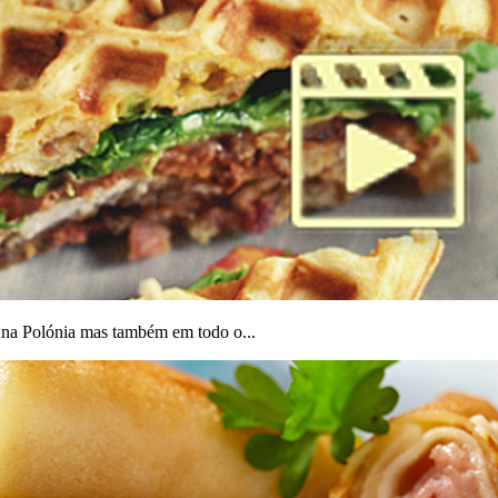
 na Polónia mas também em todo o...