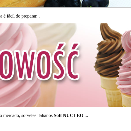
é fácil de preparar...
o mercado, sorvetes italianos
Soft NUCLEO
...