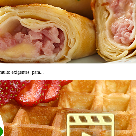
muito exigentes, para...