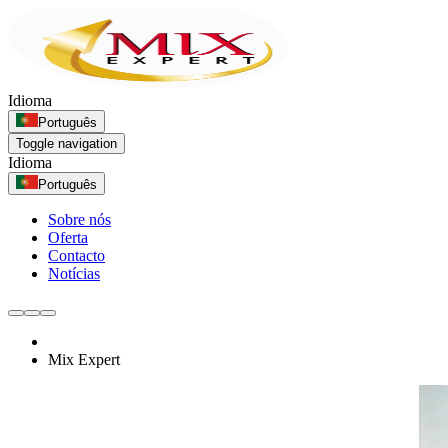
Idioma
Português
Toggle navigation
Idioma
Português
Sobre nós
Oferta
Contacto
Notícias
Mix Expert