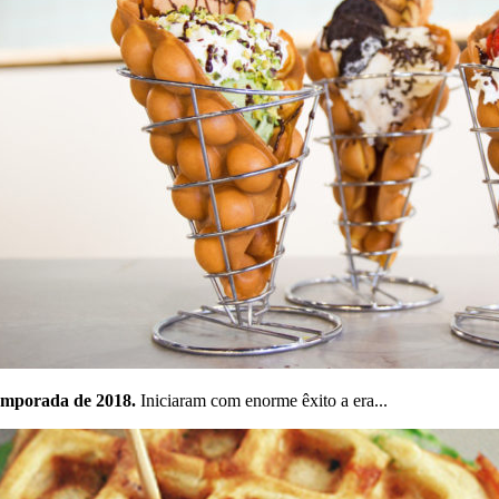
emporada de 2018.
Iniciaram com enorme êxito a era...