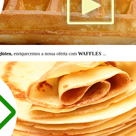
glúten,
enriquecemos a nossa oferta com
WAFFLES
...