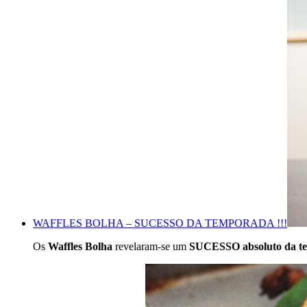
WAFFLES BOLHA – SUCESSO DA TEMPORADA !!!
Os
Waffles Bolha
revelaram-se um
SUCESSO absoluto da t