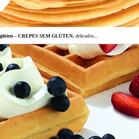
em glúten – CREPES SEM GLÚTEN,
delicados...