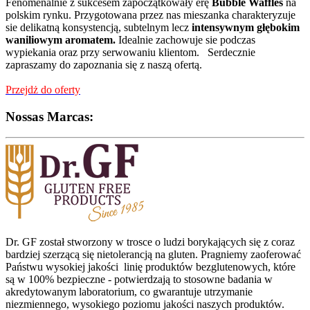
Fenomenalnie z sukcesem zapoczątkowały erę
Bubble Waffles
na
polskim rynku. Przygotowana przez nas mieszanka charakteryzuje
sie delikatną konsystencją, subtelnym lecz
intensywnym głębokim
waniliowym
aromatem.
Idealnie zachowuje sie podczas
wypiekania oraz przy serwowaniu klientom. Serdecznie
zapraszamy do zapoznania się z naszą ofertą.
Przejdż do oferty
Nossas Marcas:
Dr. GF został stworzony w trosce o ludzi borykających się z coraz
bardziej szerzącą się nietolerancją na gluten. Pragniemy zaoferować
Państwu wysokiej jakości linię produktów bezglutenowych, które
są w 100% bezpieczne - potwierdzają to stosowne badania w
akredytowanym laboratorium, co gwarantuje utrzymanie
niezmiennego, wysokiego poziomu jakości naszych produktów.