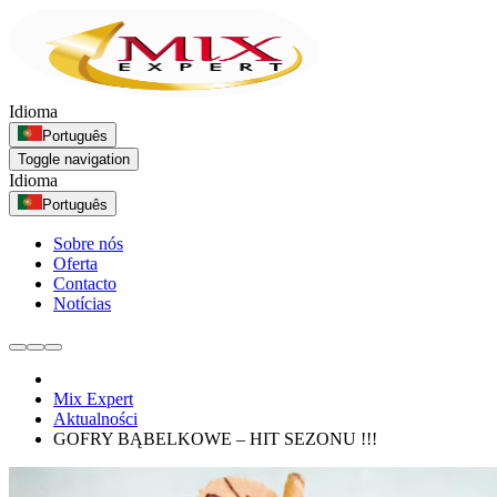
Idioma
Português
Toggle navigation
Idioma
Português
Sobre nós
Oferta
Contacto
Notícias
Mix Expert
Aktualności
GOFRY BĄBELKOWE – HIT SEZONU !!!