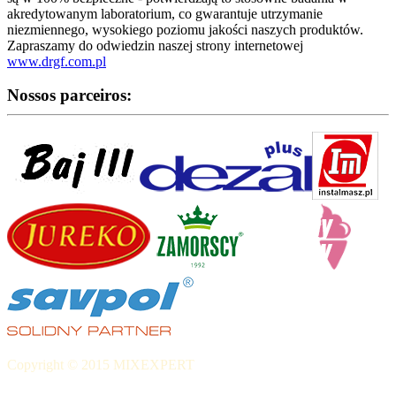
akredytowanym laboratorium, co gwarantuje utrzymanie
niezmiennego, wysokiego poziomu jakości naszych produktów.
Zapraszamy do odwiedzin naszej strony internetowej
www.drgf.com.pl
Nossos parceiros:
Copyright © 2015 MIXEXPERT