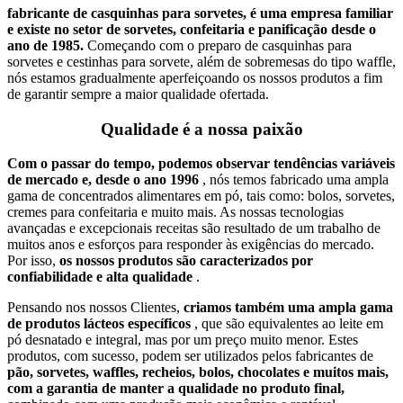
fabricante de casquinhas para sorvetes, é uma empresa familiar
e existe no setor de sorvetes, confeitaria e panificação desde o
ano de 1985.
Começando com o preparo de casquinhas para
sorvetes e cestinhas para sorvete, além de sobremesas do tipo waffle,
nós estamos gradualmente aperfeiçoando os nossos produtos a fim
de garantir sempre a maior qualidade ofertada.
Qualidade é a nossa paixão
Com o passar do tempo, podemos observar tendências variáveis
de mercado e, desde o ano 1996
, nós temos fabricado uma ampla
gama de concentrados alimentares em pó, tais como: bolos, sorvetes,
cremes para confeitaria e muito mais. As nossas tecnologias
avançadas e excepcionais receitas são resultado de um trabalho de
muitos anos e esforços para responder às exigências do mercado.
Por isso,
os nossos produtos são caracterizados por
confiabilidade e alta qualidade
.
Pensando nos nossos Clientes,
criamos também uma ampla gama
de produtos lácteos específicos
, que são equivalentes ao leite em
pó desnatado e integral, mas por um preço muito menor. Estes
produtos, com sucesso, podem ser utilizados pelos fabricantes de
pão, sorvetes, waffles, recheios, bolos, chocolates e muitos mais,
com a garantia de manter a qualidade no produto final,