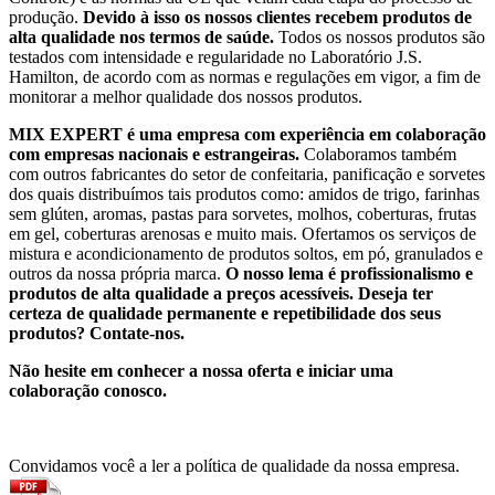
produção.
Devido à isso os nossos clientes recebem produtos de
alta qualidade nos termos de saúde.
Todos os nossos produtos são
testados com intensidade e regularidade no Laboratório J.S.
Hamilton, de acordo com as normas e regulações em vigor, a fim de
monitorar a melhor qualidade dos nossos produtos.
MIX EXPERT é uma empresa com experiência em colaboração
com empresas nacionais e estrangeiras.
Colaboramos também
com outros fabricantes do setor de confeitaria, panificação e sorvetes
dos quais distribuímos tais produtos como: amidos de trigo, farinhas
sem glúten, aromas, pastas para sorvetes, molhos, coberturas, frutas
em gel, coberturas arenosas e muito mais. Ofertamos os serviços de
mistura e acondicionamento de produtos soltos, em pó, granulados e
outros da nossa própria marca.
O nosso lema é profissionalismo e
produtos de alta qualidade a preços acessíveis. Deseja ter
certeza de qualidade permanente e repetibilidade dos seus
produtos? Contate-nos.
Não hesite em conhecer a nossa oferta e iniciar uma
colaboração conosco.
Convidamos você a ler a política de qualidade da nossa empresa.