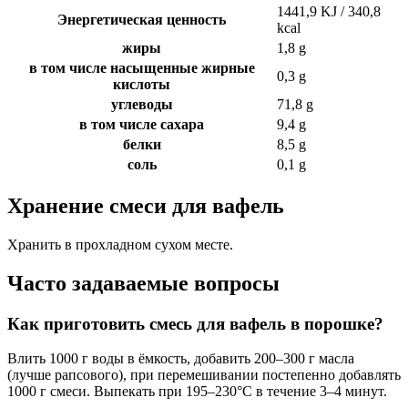
1441,9 KJ / 340,8
Энергетическая ценность
kcal
жиры
1,8 g
в том числе насыщенные жирные
0,3 g
кислоты
углеводы
71,8 g
в том числе сахара
9,4 g
белки
8,5 g
соль
0,1 g
Хранение смеси для вафель
Хранить в прохладном сухом месте.
Часто задаваемые вопросы
Как приготовить смесь для вафель в порошке?
Влить 1000 г воды в ёмкость, добавить 200–300 г масла
(лучше рапсового), при перемешивании постепенно добавлять
1000 г смеси. Выпекать при 195–230°C в течение 3–4 минут.