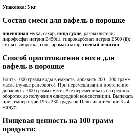
Упаковка: 5 кг
Состав смеси для вафель в порошке
пшеничная мука
, сахар,
яйца сухие
, разрыхлители:
пирофосфат натрия E450(i), гидрокарбонат натрия E500 (ii);
сухая сыворотка, соль, ароматизатор,
соевый лецитин
.
Способ приготовления смеси для
вафель в порошке
Влить 1000 грамм воды в ёмкость, добавить 200 - 300 грамм
масла (лучше рапсового). При перемешивании постепенно
добавлять 1000 грамм смеси. Всё перемешивать на средних
оборотах до получения однородной консистенции. Выпекать
при температуре 195 - 230 градусов Цельсия в течение 3 - 4
минут.
Пищевая ценность на 100 грамм
продукта: