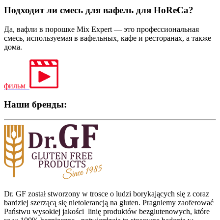
Подходит ли смесь для вафель для HoReCa?
Да, вафли в порошке Mix Expert — это профессиональная
смесь, используемая в вафельных, кафе и ресторанах, а также
дома.
фильм
Наши бренды:
Dr. GF został stworzony w trosce o ludzi borykających się z coraz
bardziej szerzącą się nietolerancją na gluten. Pragniemy zaoferować
Państwu wysokiej jakości linię produktów bezglutenowych, które