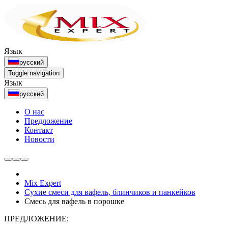
Язык
русский
Toggle navigation
Язык
русский
О нас
Предложение
Контакт
Новости
Mix Expert
Сухие смеси для вафель, блинчиков и панкейков
Смесь для вафель в порошке
ПРЕДЛОЖЕНИЕ: