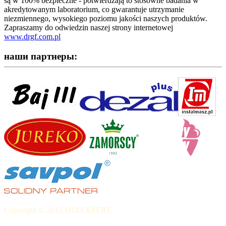
są w 100% bezpieczne - potwierdzają to stosowne badania w
akredytowanym laboratorium, co gwarantuje utrzymanie
niezmiennego, wysokiego poziomu jakości naszych produktów.
Zapraszamy do odwiedzin naszej strony internetowej
www.drgf.com.pl
наши партнеры:
Copyright © 2015 MIXEXPERT