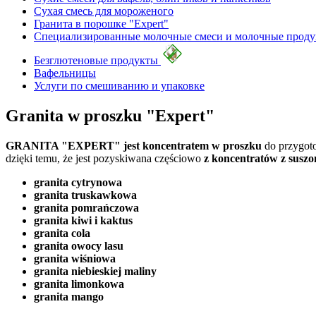
Сухая смесь для мороженого
Гранита в порошке "Expert"
Специализированные молочные смеси и молочные прод
Безглютеновые продукты
Вафельницы
Услуги по смешиванию и упаковке
Granita w proszku "Expert"
GRANITA "EXPERT" jest koncentratem w proszku
do przygot
dzięki temu, że jest pozyskiwana częściowo
z koncentratów z susz
granita cytrynowa
granita truskawkowa
granita pomrańczowa
granita kiwi i kaktus
granita cola
granita owocy lasu
granita wiśniowa
granita niebieskiej maliny
granita limonkowa
granita mango