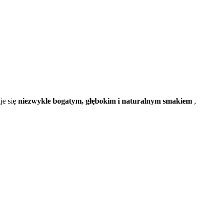
je się
niezwykle bogatym, głębokim i naturalnym smakiem
,