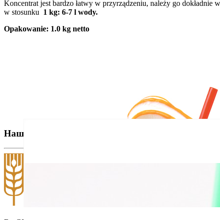
Koncentrat jest bardzo łatwy w przyrządzeniu, należy go dokładnie 
w stosunku
1 kg: 6-7 l wody.
Opakowanie: 1.0 kg ne
Наши бренды: