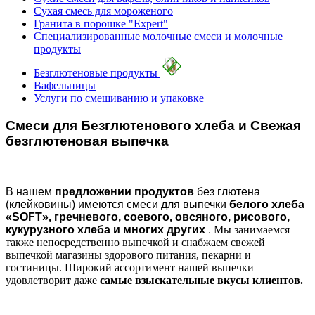
Сухая смесь для мороженого
Гранита в порошке "Expert"
Специализированные молочные смеси и молочные
продукты
Безглютеновые продукты
Вафельницы
Услуги по смешиванию и упаковке
Смеси для Безглютенового хлеба и Свежая
безглютеновая выпечка
В нашем
предложении продуктов
без глютена
(клейковины) имеются смеси для выпечки
белого хлеба
«SOFT», гречневого, соевого, овсяного, рисового,
кукурузного хлеба и многих других
.
Мы занимаемся
также непосредственно выпечкой и снабжаем свежей
выпечкой магазины здорового питания, пекарни и
гостиницы. Широкий ассортимент нашей выпечки
удовлетворит даже
самые взыскательные вкусы клиентов.