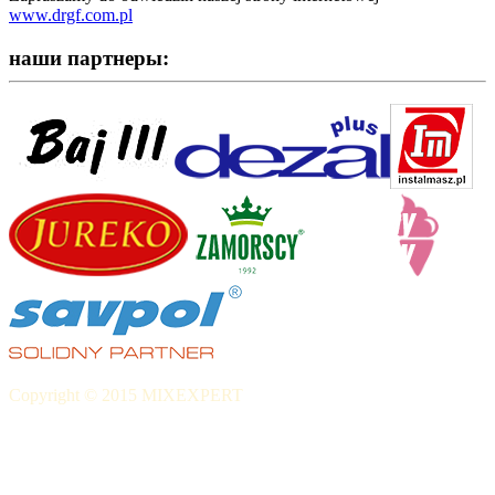
www.drgf.com.pl
наши партнеры:
Copyright © 2015 MIXEXPERT