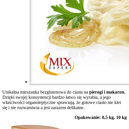
Unikalna mieszanka bezglutenowa do ciasta na
pierogi i makaron.
Dzięki swojej konsystencji bardzo łatwo się wyrabia, a jego
właściwości organoleptyczne sprawiają, że gotowe ciasto nie klei
się i nie rozwarstwia a jest zarazem delikatne.
Opakowanie: 0,5 kg, 10 kg