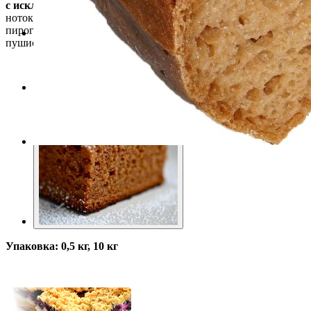
с исключительно
богатым вкусом. Сочетание вкусовых
ноток таких приправ, как корица, кардамон, имбирь делает
пирог из нашей смеси необычно ароматным, а его нежная
пушистая консистенция восхитит каждого.
Упаковка: 0,5 кг, 10 кг