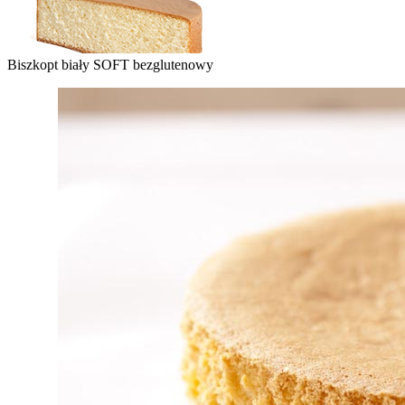
Biszkopt biały SOFT bezglutenowy