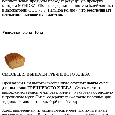
безглютеновые продукты проходят регулярную проверку
методом MENDEZ Elisa на содержание глютена (клейковины)
в лаборатории ООО «J.S. Hamilton Poland»,
что обеспечивает
неизменно высокое их качество.
Упаковка: 0,5 кг, 10 кг
СМЕСЬ ДЛЯ ВЫПЕЧКИ ГРЕЧНЕВОГО ХЛЕБА
Предлагаем Вам высококачественную
безглютеновую смесь
для выпечки ГРЕЧНЕВОГО ХЛЕБА
. Смесь состоит из
высококачественной муки без глютена – кукурузную, рисовую
и гречневую муку. Смесь содержит также такие полезные для
здоровья компоненты, как берёзовый сахар.
Хлеб, выпеченный из нашей смеси, имеет исключительные
вкусовые свойства. Длительное время сохраняет свежесть и