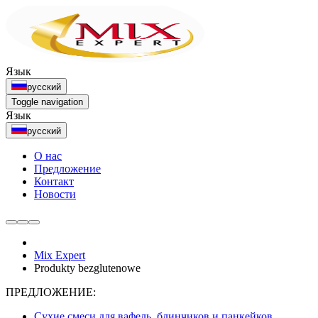
Язык
русский
Toggle navigation
Язык
русский
О нас
Предложение
Контакт
Новости
Mix Expert
Produkty bezglutenowe
ПРЕДЛОЖЕНИЕ:
Сухие смеси для вафель, блинчиков и панкейков