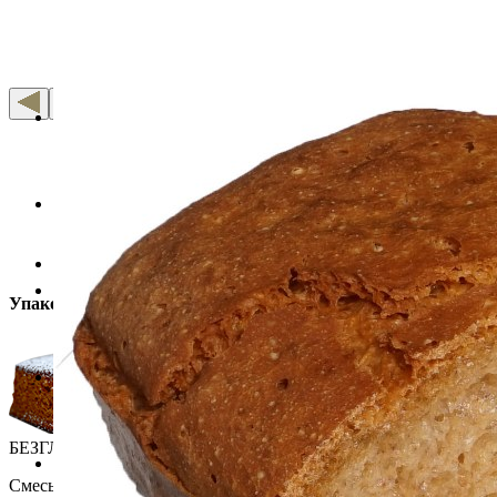
Упаковка: 0,5 кг, 10 кг
БЕЗГЛЮТЕНОВЫЙ МЕДОВЫЙ ПИРОГ
Смесь для приготовления
безглютеновых медовых пирогов