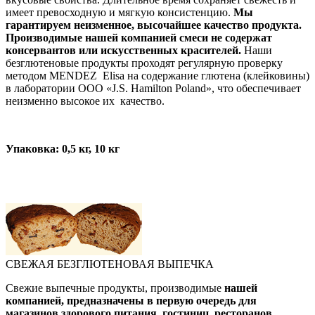
имеет превосходную и мягкую консистенцию.
Мы
гарантируем неизменное, высочайшее качество продукта.
Производимые нашей компанией смеси не содержат
консервантов или искусственных красителей.
Наши
безглютеновые продукты проходят регулярную проверку
методом MENDEZ Elisa на содержание глютена (клейковины)
в лаборатории ООО «J.S. Hamilton Poland», что обеспечивает
неизменно высокое их качество.
Упаковка: 0,5 кг, 10 кг
СВЕЖАЯ БЕЗГЛЮТЕНОВАЯ ВЫПЕЧКА
Свежие выпечные продукты, производимые
нашей
компанией, предназначены в первую очередь для
магазинов здорового питания, гостиниц, ресторанов,