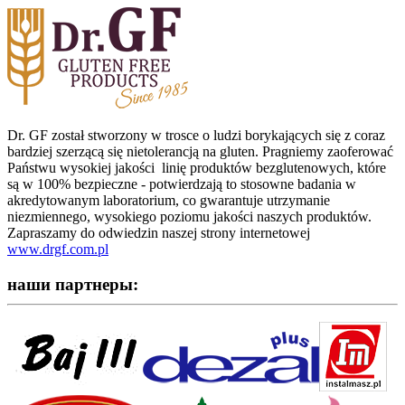
Dr. GF został stworzony w trosce o ludzi borykających się z coraz
bardziej szerzącą się nietolerancją na gluten. Pragniemy zaoferować
Państwu wysokiej jakości linię produktów bezglutenowych, które
są w 100% bezpieczne - potwierdzają to stosowne badania w
akredytowanym laboratorium, co gwarantuje utrzymanie
niezmiennego, wysokiego poziomu jakości naszych produktów.
Zapraszamy do odwiedzin naszej strony internetowej
www.drgf.com.pl
наши партнеры: