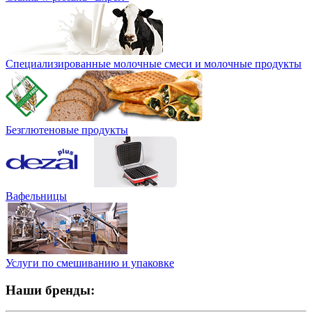
Специализированные молочные смеси и молочные продукты
Безглютеновые продукты
Вафельницы
Услуги по смешиванию и упаковке
Наши бренды: