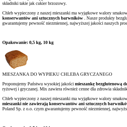
składniki takie jak cukier brzozowy.
Chleb wypieczony z naszej mieszanki ma wyjątkowe walory smakowe.
konserwantów ani sztucznych barwników
. Nasze produkty bezgl
gwarantujemy pewność niezmiennej, najwyższej jakości naszych pro
Opakowanie: 0,5 kg, 10 kg
MIESZANKA DO WYPIEKU CHLEBA GRYCZANEGO
Proponujemy Państwu wysokiej jakości
mieszankę bezgluteno
ryżowej i gryczanej. Mix zawiera również cenne dla zdrowia składnik
Chleb wypieczony z naszej mieszanki ma wyjątkowe walory smakowe.
mieszanki nie zawierają konserwantów ani sztucznych barwnik
Poland Sp. z o.o. czym gwarantujemy pewność niezmiennej, najwyżs