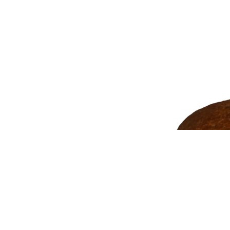
iki Bezglutenowe
maczne, łatwe do przyrządzenia takie jak: gofry bezglutenowe, naleśni