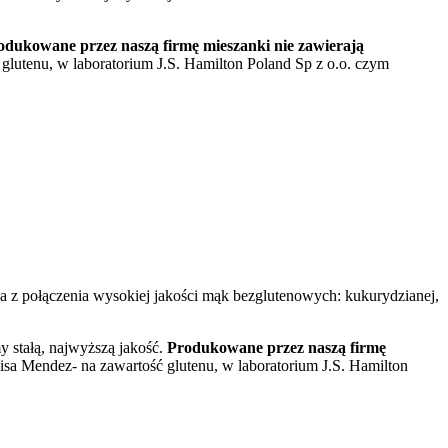
odukowane przez naszą firmę mieszanki nie zawierają
lutenu, w laboratorium J.S. Hamilton Poland Sp z o.o. czym
na z połączenia wysokiej jakości mąk bezglutenowych: kukurydzianej,
stałą, najwyższą jakość.
Produkowane przez naszą firmę
sa Mendez- na zawartość glutenu, w laboratorium J.S. Hamilton