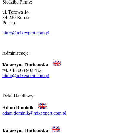
Siedziba Firmy:
ul. Torowa 14
84-230 Rumia
Polska
biuro@mixexpert.com.pl
Administracja:
Katarzyna Rutkowska
tel. +48 663 902 452
biuro@mixexpert.com.pl
Dział Handlowy:
Adam Dominik
adam.dominik@mixexpert.com.pl
Katarzyna Rutkowska