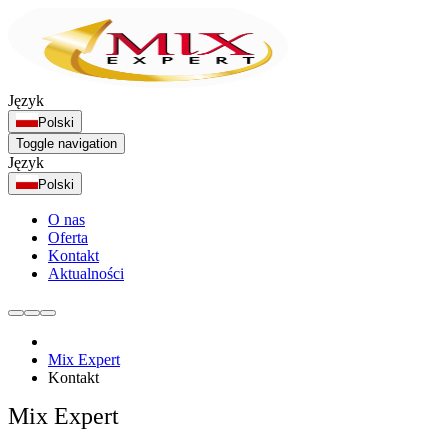
Język
Polski
Toggle navigation
Język
Polski
O nas
Oferta
Kontakt
Aktualności
Mix Expert
Kontakt
Mix Expert