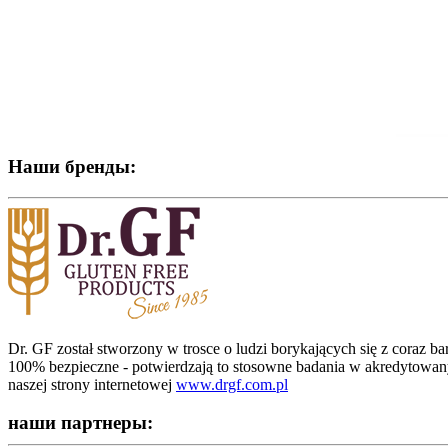
Наши бренды:
Dr. GF został stworzony w trosce o ludzi borykających się z coraz b
100% bezpieczne - potwierdzają to stosowne badania w akredytowan
naszej strony internetowej
www.drgf.com.pl
наши партнеры: