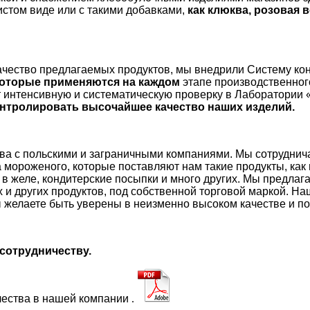
истом виде или с такими добавками,
как клюква, розовая 
чество предлагаемых продуктов, мы внедрили Систему ко
оторые применяются на каждом
этапе производственног
 интенсивную и систематическую проверку в Лаборатории «
онтролировать высочайшее качество наших изделий.
ва с польскими и заграничными компаниями. Мы сотруднича
а мороженого, которые поставляют нам такие продукты, ка
ы в желе, кондитерские посыпки и много других. Мы предла
 и других продуктов, под собственной торговой маркой. Н
 желаете быть уверены в неизменно высоком качестве и по
сотрудничеству.
чества в нашей компании
.