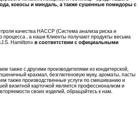
вода, кокосы и миндаль, а также сушенные помидоры с
нтроля качества HACCP (Система анализа риска и
о процесса , а наши Клиенты получают продукты весьма
J.S. Hamilton»
в соответствии с официальными
ем также с другими производителями из кондитерской,
к пшеничный крахмал, безглютеновую муку, ароматы, пасты
гаем также производственные услуги по смешиванию и
ашей визитной карточкой является профессионализм и
вторяемости своих изделий, обращайтесь к нам.