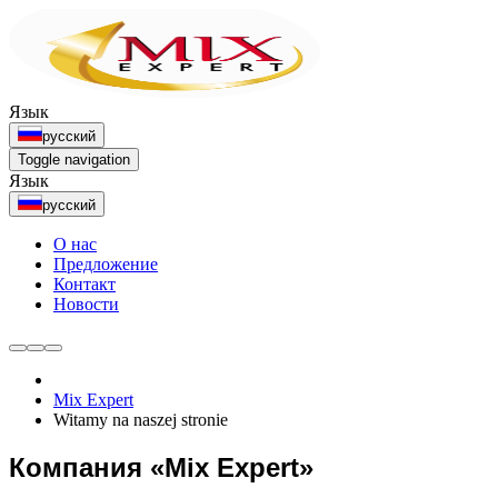
Язык
русский
Toggle navigation
Язык
русский
О нас
Предложение
Контакт
Новости
Mix Expert
Witamy na naszej stronie
Компания «Mix Expert»