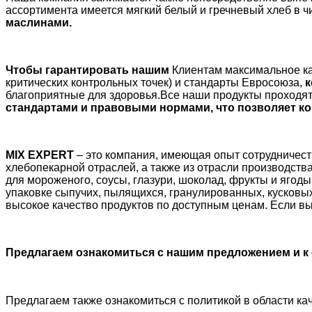
ассортимента имеется мягкий белый и гречневый хлеб в ч
маслинами.
Чтобы гарантировать нашим
Клиентам максимальное ка
критических контрольных точек) и стандарты Евросоюза,
к
благоприятные для здоровья.Все наши продукты проходят
стандартами и правовыми нормами, что позволяет к
MIX EXPERT
– это компания, имеющая опыт сотрудничест
хлебопекарной отраслей, а также из отрасли производств
для мороженого, соусы, глазури, шоколад, фрукты и ягод
упаковке сыпучих, пылящихся, гранулированных, кусковых
высокое качество продуктов по доступным ценам. Если вы
Предлагаем ознакомиться с нашим предложением и к 
Предлагаем также ознакомиться с политикой в области ка