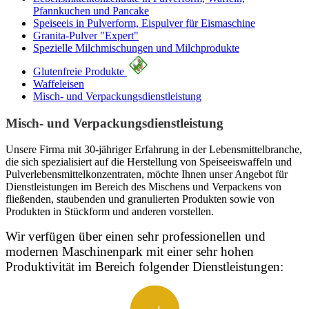
Pfannkuchen und Pancake
Speiseeis in Pulverform, Eispulver für Eismaschine
Granita-Pulver "Expert"
Spezielle Milchmischungen und Milchprodukte
Glutenfreie Produkte
Waffeleisen
Misch- und Verpackungsdienstleistung
Misch- und Verpackungsdienstleistung
Unsere Firma mit 30-jähriger Erfahrung in der Lebensmittelbranche,
die sich spezialisiert auf die Herstellung von Speiseeiswaffeln und
Pulverlebensmittelkonzentraten, möchte Ihnen unser Angebot für
Dienstleistungen im Bereich des Mischens und Verpackens von
fließenden, staubenden und granulierten Produkten sowie von
Produkten in Stückform und anderen vorstellen.
Wir verfügen über einen sehr professionellen und
modernen Maschinenpark mit einer sehr hohen
Produktivität im Bereich folgender Dienstleistungen: