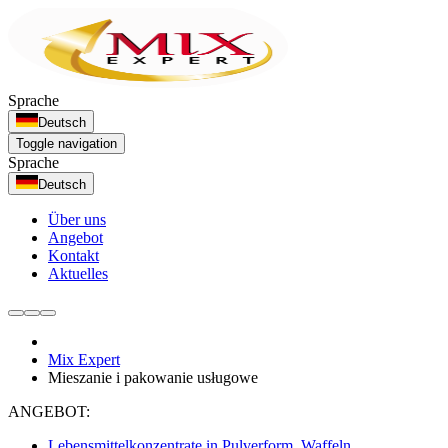
Sprache
Deutsch
Toggle navigation
Sprache
Deutsch
Über uns
Angebot
Kontakt
Aktuelles
Mix Expert
Mieszanie i pakowanie usługowe
ANGEBOT:
Lebensmittelkonzentrate in Pulverform, Waffeln,