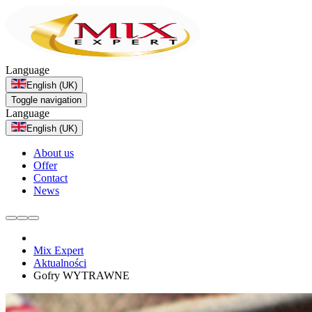
Language
English (UK)
Toggle navigation
Language
English (UK)
About us
Offer
Contact
News
Mix Expert
Aktualności
Gofry WYTRAWNE