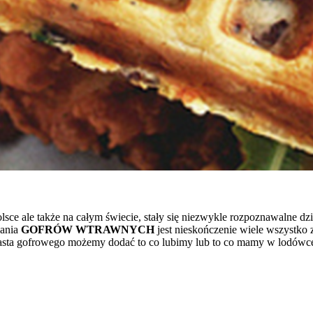
Polsce ale także na całym świecie, stały się niezwykle rozpoznawalne
zania
GOFRÓW WTRAWNYCH
jest niesk­ończenie wiele wszystko
iasta gofrowego możemy dodać to co lubimy lub to co mamy w lodówce