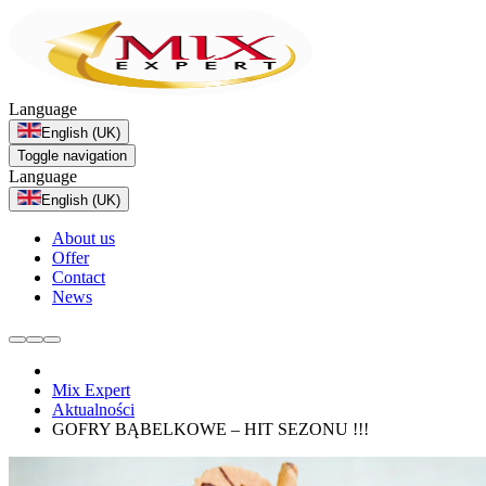
Language
English (UK)
Toggle navigation
Language
English (UK)
About us
Offer
Contact
News
Mix Expert
Aktualności
GOFRY BĄBELKOWE – HIT SEZONU !!!