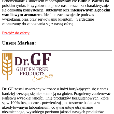
Fenomenalnie z sukcesem zapoczątkowały erę
Bubble Waffles
na
polskim rynku. Przygotowana przez nas mieszanka charakteryzuje
sie delikatną konsystencją, subtelnym lecz
intensywnym głębokim
waniliowym
aromatem.
Idealnie zachowuje sie podczas
wypiekania oraz przy serwowaniu klientom. Serdecznie
zapraszamy do zapoznania się z naszą ofertą.
Przejdż do oferty
Unsere Marken:
Dr. GF został stworzony w trosce o ludzi borykających się z coraz
bardziej szerzącą się nietolerancją na gluten. Pragniemy zaoferować
Państwu wysokiej jakości linię produktów bezglutenowych, które
są w 100% bezpieczne - potwierdzają to stosowne badania w
akredytowanym laboratorium, co gwarantuje utrzymanie
niezmiennego, wysokiego poziomu jakości naszych produktów.